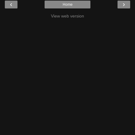
‹
›
Home
View web version