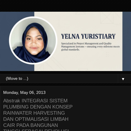
▼
Monday, May 06, 2013
Abstrak INTEGRASI SISTEM
PLUMBING DENGAN KONSEP
RAINWATER HARVESTING
DAN OPTIMALISASI LIMBAH
CAIR PADA BANGUNAN