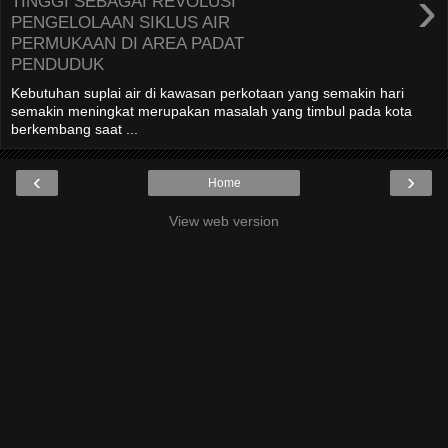
›
TINGGI SEBAGAI REVOLUSI
PENGELOLAAN SIKLUS AIR
PERMUKAAN DI AREA PADAT
PENDUDUK
Kebutuhan suplai air di kawasan perkotaan yang semakin hari
semakin meningkat merupakan masalah yang timbul pada kota
berkembang saat ...
‹
›
Home
View web version