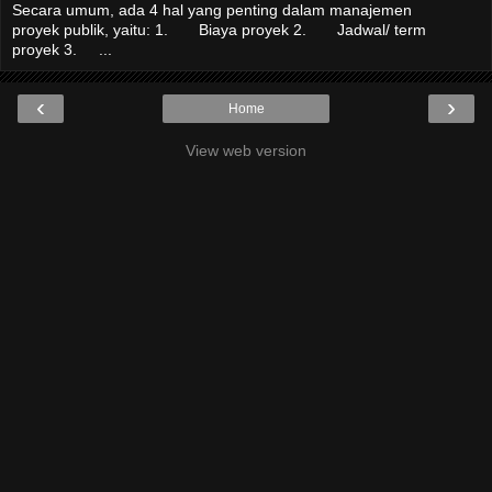
Secara umum, ada 4 hal yang penting dalam manajemen
proyek publik, yaitu: 1. Biaya proyek 2. Jadwal/ term
proyek 3. ...
‹
›
Home
View web version