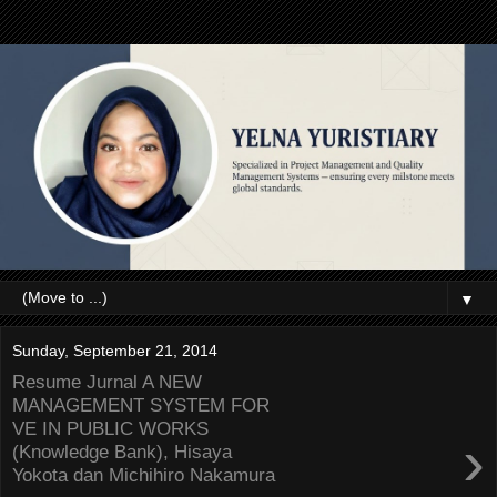
▼
Sunday, September 21, 2014
Resume Jurnal A NEW
MANAGEMENT SYSTEM FOR
VE IN PUBLIC WORKS
›
(Knowledge Bank), Hisaya
Yokota dan Michihiro Nakamura