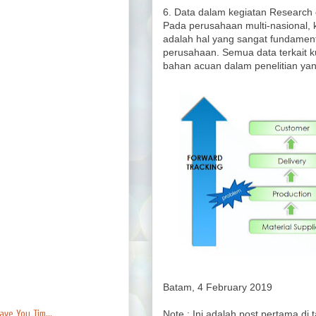
6. Data dalam kegiatan Researc
Pada perusahaan multi-nasional,
adalah hal yang sangat fundamen
perusahaan. Semua data terkait ku
bahan acuan dalam penelitian yan
Batam, 4 February 2019
ve You Tim...
Note : Ini adalah post pertama di ta