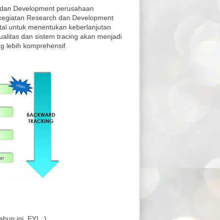
h dan Development perusahaan
 kegiatan Research dan Development
tal untuk menentukan keberlanjutan
alitas dan sistem tracing akan menjadi
g lebih komprehensif.
hun ini. FYI. :)