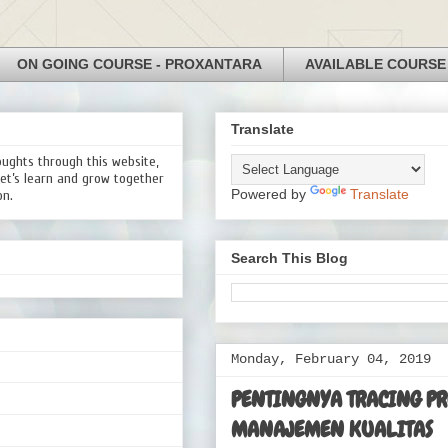
ON GOING COURSE - PROXANTARA
AVAILABLE COURSE
Translate
oughts through this website,
Let’s learn and grow together
Powered by
Translate
on.
Search This Blog
Monday, February 04, 2019
PENTINGNYA TRACING P
MANAJEMEN KUALITAS