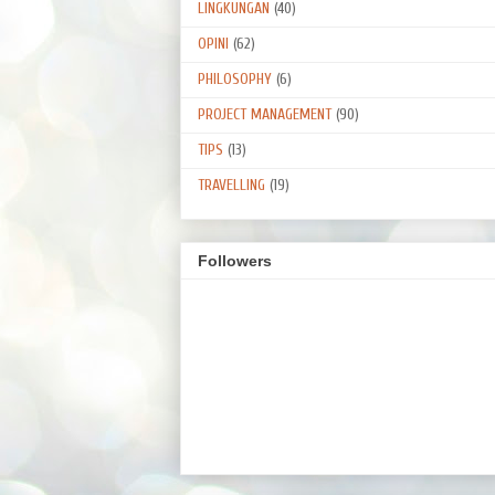
LINGKUNGAN
(40)
OPINI
(62)
PHILOSOPHY
(6)
PROJECT MANAGEMENT
(90)
TIPS
(13)
TRAVELLING
(19)
Followers