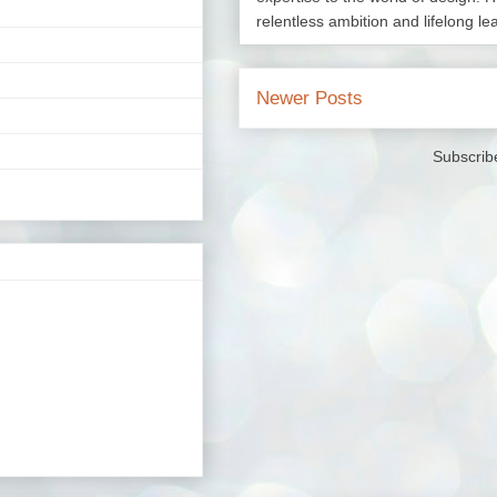
relentless ambition and lifelong le
Newer Posts
Subscrib