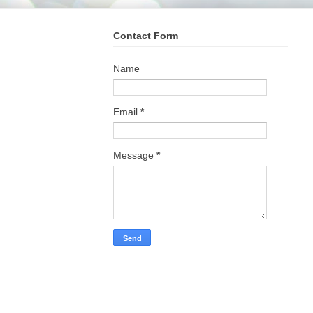
Contact Form
Name
Email
*
Message
*