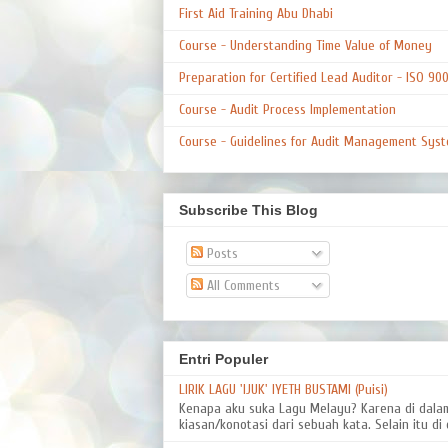
First Aid Training Abu Dhabi
Course - Understanding Time Value of Money
Preparation for Certified Lead Auditor - ISO 90
Course - Audit Process Implementation
Course - Guidelines for Audit Management Syst
Subscribe This Blog
Posts
All Comments
Entri Populer
LIRIK LAGU 'IJUK' IYETH BUSTAMI (Puisi)
Kenapa aku suka Lagu Melayu? Karena di dal
kiasan/konotasi dari sebuah kata. Selain itu di d