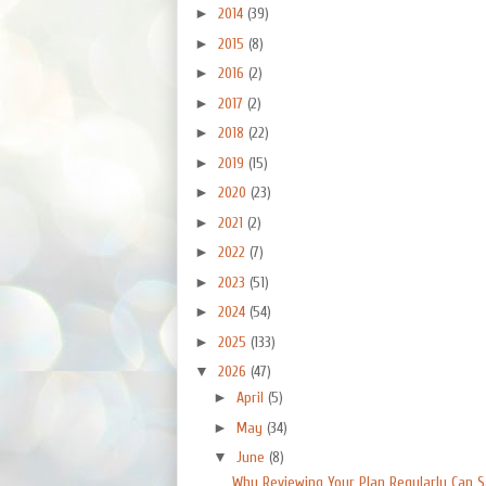
►
2014
(39)
►
2015
(8)
►
2016
(2)
►
2017
(2)
►
2018
(22)
►
2019
(15)
►
2020
(23)
►
2021
(2)
►
2022
(7)
►
2023
(51)
►
2024
(54)
►
2025
(133)
▼
2026
(47)
►
April
(5)
►
May
(34)
▼
June
(8)
Why Reviewing Your Plan Regularly Can Sa