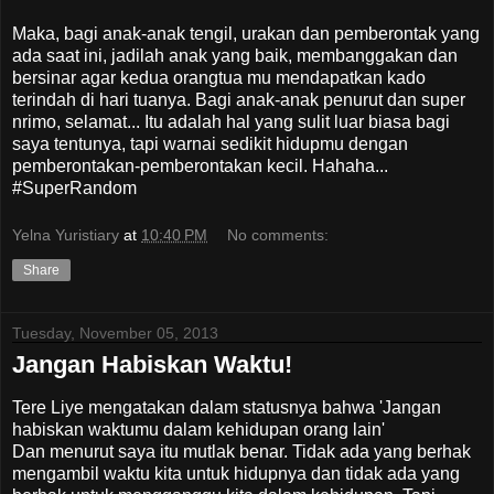
Maka, bagi anak-anak tengil, urakan dan pemberontak yang
ada saat ini, jadilah anak yang baik, membanggakan dan
bersinar agar kedua orangtua mu mendapatkan kado
terindah di hari tuanya. Bagi anak-anak penurut dan super
nrimo, selamat... Itu adalah hal yang sulit luar biasa bagi
saya tentunya, tapi warnai sedikit hidupmu dengan
pemberontakan-pemberontakan kecil. Hahaha...
#SuperRandom
Yelna Yuristiary
at
10:40 PM
No comments:
Share
Tuesday, November 05, 2013
Jangan Habiskan Waktu!
Tere Liye mengatakan dalam statusnya bahwa 'Jangan
habiskan waktumu dalam kehidupan orang lain'
Dan menurut saya itu mutlak benar. Tidak ada yang berhak
mengambil waktu kita untuk hidupnya dan tidak ada yang