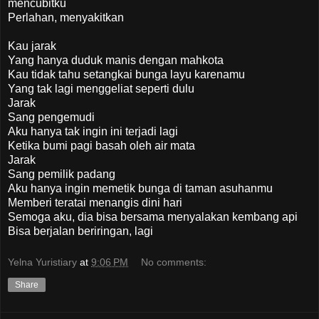
mencubitku
Perlahan, menyakitkan
Kau jarak
Yang hanya duduk manis dengan mahkota
Kau tidak tahu setangkai bunga layu karenamu
Yang tak lagi menggeliat seperti dulu
Jarak
Sang pengemudi
Aku hanya tak ingin ini terjadi lagi
Ketika bumi pagi basah oleh air mata
Jarak
Sang pemilik padang
Aku hanya ingin memetik bunga di taman asuhanmu
Memberi teratai menangis dini hari
Semoga aku, dia bisa bersama menyalakan kembang api
Bisa berjalan beriringan, lagi
Yelna Yuristiary
at
9:06 PM
No comments:
Share