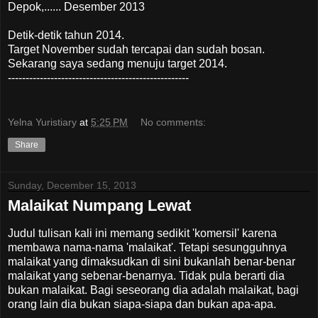
Depok,...... Desember 2013
Detik-detik tahun 2014.
Target November sudah tercapai dan sudah bosan.
Sekarang saya sedang menuju target 2014.
---------------------------------------------------
Yelna Yuristiary
at
5:25 PM
No comments:
Share
Sunday, December 15, 2013
Malaikat Numpang Lewat
Judul tulisan kali ini memang sedikit 'komersil' karena
membawa nama-nama 'malaikat'. Tetapi sesungguhnya
malaikat yang dimaksudkan di sini bukanlah benar-benar
malaikat yang sebenar-benarnya. Tidak pula berarti dia
bukan malaikat. Bagi seseorang dia adalah malaikat, bagi
orang lain dia bukan siapa-siapa dan bukan apa-apa.