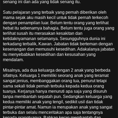
senang ini dan ada yang tidak senang itu.
Satu pelajaran yang terbaik yang pernah diberikan oleh
mama sejak aku masih kecil untuk tidak pernah terkecoh
dengan penampilan luar. Belum tentu orang yang terlihat
hebat itu sebenarnya bahagia. Belum tentu juga orang yang
terlihat susah itu merasakan kesakitan dan
ketidaknyamanan selamanya. Sesungguhnya dunia ini
terkadang terbalik, Kawan. Jabatan tidak berteman dengan
kesenangan dan memusuhi kesedihan. Adakalanya jabatan
itu menyebabkan kesedihan dan kesusahan yang
mendalam.
Misalnya, ada dua keluarga dengan 2 anak yang berbeda
sifatnya. Keluarga 1 memiliki seorang anak yang teramat
sangat jenius, membanggakan orang tua, penurut tetapi
sama sekali tidak pernah terbuka kepada kedua orang
tuanya. Kerjanya hanya menuruti apa saja yang disuruh
tanpa membantah sepatah pun. Sedangkan keluarga yang
kedua memiliki anak yang tengil, sedikit usil dan tidak
pintar-pintar amat. Namun ia merupakan anak yang sangat
terbuka dan selalu menceritakan apa saja tentangnya
kepada orangtuanya. Bahkan kerap membantah dan