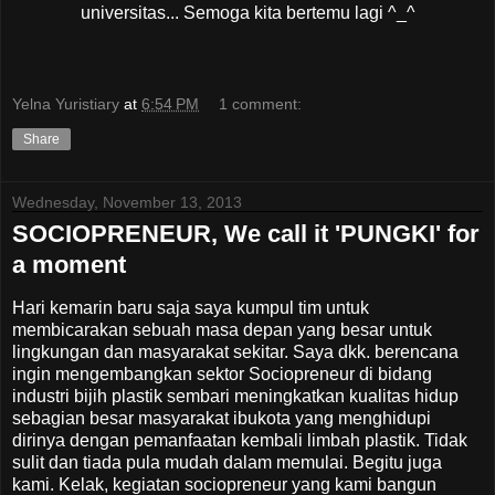
universitas... Semoga kita bertemu lagi ^_^
Yelna Yuristiary
at
6:54 PM
1 comment:
Share
Wednesday, November 13, 2013
SOCIOPRENEUR, We call it 'PUNGKI' for
a moment
Hari kemarin baru saja saya kumpul tim untuk
membicarakan sebuah masa depan yang besar untuk
lingkungan dan masyarakat sekitar. Saya dkk. berencana
ingin mengembangkan sektor Sociopreneur di bidang
industri bijih plastik sembari meningkatkan kualitas hidup
sebagian besar masyarakat ibukota yang menghidupi
dirinya dengan pemanfaatan kembali limbah plastik. Tidak
sulit dan tiada pula mudah dalam memulai. Begitu juga
kami. Kelak, kegiatan sociopreneur yang kami bangun