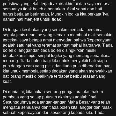
peristiwa yang telah terjadi akhir-akhir ini dan saya merasa
semuanya tidak boleh dibenarkan. Akal sehat dan hati
harus berjalan beriringan. Mungkin logika kita berkata 'iya'
namun hati menjerit untuk 'tidak'.
Di tengah kesibukan yang semakin memadat bersama
segala jenis deadline yang semakin membuat otak semakin
tercekat, saya betapa amat menyadari bahwa 'kepercayaan'
adalah satu hal yang teramat sangat mahal harganya. Tiada
boleh dilanggar dan tiada boleh disingkirkan meski
beralaskan simpul-simpul logika yang memang senantiasa
menang. Tiada boleh bagi kita untuk menyakiti hati siapa
pun dengan cara yang picik dan tiada pula dibenarkan bagi
kita untuk membela setiap tindakan yang akan menyakitkan
hati orang meski dibaliknya terdapat beribu alasan yang
kuat.
Di dunia ini, kita bukan seorang pengacara atau hakim
pembela yang setiap putusan akhirnya adalah final.
Sesungguhnya ada tangan-tangan Maha Besar yang telah
mengatur semuanya dan tiada boleh kita langgar dan rusak
sebuah kepercayaan dari seseorang kepada kita. Tiada