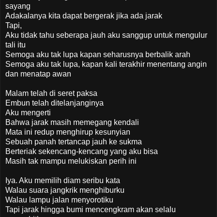
sayang
Adakalanya kita dapat bergerak jika ada jarak
Tapi,
Aku tidak tahu seberapa jauh aku sanggup untuk mengulur
tali itu
Semoga aku tak lupa kapan seharusnya berbalik arah
Semoga aku tak lupa, kapan kali terakhir menentang angin
dan menatap awan
Malam telah di seret paksa
Embun telah ditelanjanginya
Aku mengerti
Bahwa jarak masih memegang kendali
Mata ini redup menghirup kesunyian
Sebuah panah tertancap jauh ke sukma
Berteriak sekencang-kencang yang aku bisa
Masih tak mampu melukiskan perih ini
Iya. Aku memilih diam seribu kata
Walau suara jangkrik menghiburku
Walau lampu jalan menyorotiku
Tapi jarak hingga bumi mencengkram akan selalu