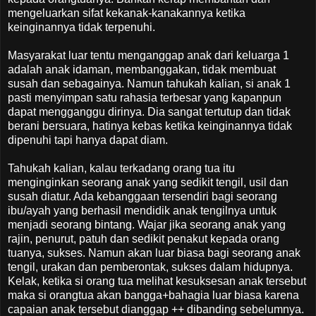
mengeluarkan sifat kekanak-kanakannya ketika
keinginannya tidak terpenuhi.
Masyarakat luar tentu menganggap anak dari keluarga 1
adalah anak idaman, membanggakan, tidak membuat
susah dan sebagainya. Namun tahukah kalian, si anak 1
pasti menyimpan satu rahasia terbesar yang kapanpun
dapat mengganggu dirinya. Dia sangat tertutup dan tidak
berani bersuara, hatinya kebas ketika keinginannya tidak
dipenuhi tapi hanya dapat diam.
Tahukah kalian, kalau terkadang orang tua itu
menginginkan seorang anak yang sedikit tengil, usil dan
susah diatur. Ada kebanggaan tersendiri bagi seorang
ibu/ayah yang berhasil mendidik anak tengilnya untuk
menjadi seorang bintang. Wajar jika seorang anak yang
rajin, penurut, patuh dan sedikit penakut kepada orang
tuanya, sukses. Namun akan luar biasa bagi seorang anak
tengil, urakan dan pemberontak, sukses dalam hidupnya.
Kelak, ketika si orang tua melihat kesuksesan anak tersebut
maka si orangtua akan bangga+bahagia luar biasa karena
capaian anak tersebut dianggap ++ dibanding sebelumnya.