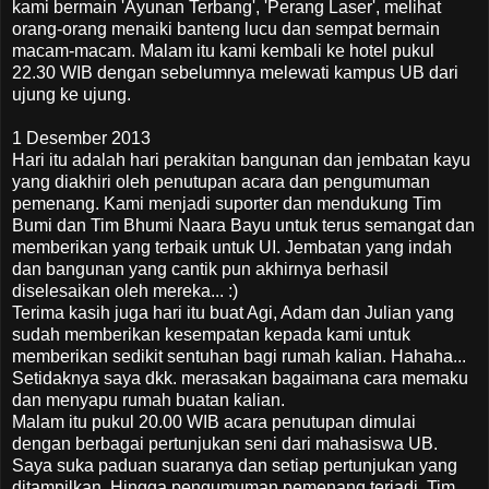
kami bermain 'Ayunan Terbang', 'Perang Laser', melihat
orang-orang menaiki banteng lucu dan sempat bermain
macam-macam. Malam itu kami kembali ke hotel pukul
22.30 WIB dengan sebelumnya melewati kampus UB dari
ujung ke ujung.
1 Desember 2013
Hari itu adalah hari perakitan bangunan dan jembatan kayu
yang diakhiri oleh penutupan acara dan pengumuman
pemenang. Kami menjadi suporter dan mendukung Tim
Bumi dan Tim Bhumi Naara Bayu untuk terus semangat dan
memberikan yang terbaik untuk UI. Jembatan yang indah
dan bangunan yang cantik pun akhirnya berhasil
diselesaikan oleh mereka... :)
Terima kasih juga hari itu buat Agi, Adam dan Julian yang
sudah memberikan kesempatan kepada kami untuk
memberikan sedikit sentuhan bagi rumah kalian. Hahaha...
Setidaknya saya dkk. merasakan bagaimana cara memaku
dan menyapu rumah buatan kalian.
Malam itu pukul 20.00 WIB acara penutupan dimulai
dengan berbagai pertunjukan seni dari mahasiswa UB.
Saya suka paduan suaranya dan setiap pertunjukan yang
ditampilkan. Hingga pengumuman pemenang terjadi, Tim