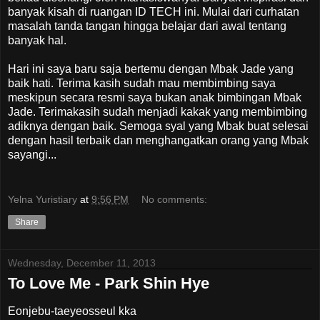
banyak kisah di ruangan ID TECH ini. Mulai dari curhatan
masalah tanda tangan hingga belajar dari awal tentang
banyak hal.
Hari ini saya baru saja bertemu dengan Mbak Jade yang
baik hati. Terima kasih sudah mau membimbing saya
meskipun secara resmi saya bukan anak bimbingan Mbak
Jade. Terimakasih sudah menjadi kakak yang membimbing
adiknya dengan baik. Semoga syal yang Mbak buat selesai
dengan hasil terbaik dan menghangatkan orang yang Mbak
sayangi...
Yelna Yuristiary
at
9:56 PM
No comments:
Share
Wednesday, December 11, 2013
To Love Me - Park Shin Hye
Eonjebu-taeyeosseul kka