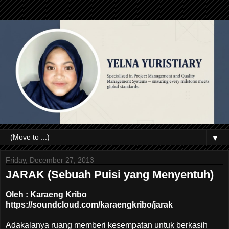
▼
Friday, December 27, 2013
JARAK (Sebuah Puisi yang Menyentuh)
Oleh : Karaeng Kribo
https://soundcloud.com/karaengkribo/jarak
Adakalanya ruang memberi kesempatan untuk berkasih