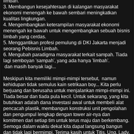
limbah.
3. Membangun kesejahteraan di kalangan masyarakat
ekonomi menengah ke bawah sembari meningkatkan
kualitas lingkungan.
4. Mengembangkan keterampilan masyarakat ekonomi
menengah ke bawah untuk mengembangkan sebuah bisnis
limbah yang cerdas.
5. Menggantikan profesi pemulung di DKI Jakarta menjadi
seorang Pebisnis Limbah.
6. Mengubah paradigma masyarakat terkait sampah. Tiada
lagi semboyan 'sampah', yang ada hanya 'limbah'.
dan masih banyak lagi...
Meskipun kita memiliki mimpi-mimpi tersebut, namun
kehidupan tidak semulus kain setrikaan boy... Kita perlu
berjuang dan berusaha untuk menjalankan mimpi-mimpi ini.
Tiada besar dan tiada pula kecil. Untuk sekarang, yang kita
butuhkan adalah dana investasi awal untuk membeli alat
pencacah plastik, membangun konstruksi unit pengolahan
dan pengumpul lengkap dengan tower air-nya dan
komitmen dari setiap tim untuk terus maju dan berkembang.
Semoga dalam waktu dekat kita dapat langsung bangun
dan tidak lagi bermimpi. Terima kasih untuk Titis, Ung, Lady,