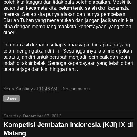
boleh kita langgar dan tidak pula boleh diabaikan. Meski itu
salah dari kacamata kita, belum tentu salah dari kacamata
mereka. Setiap kita punya alasan dan punya pembelaan.
Biarlah Tuhan yang menentukan dan jangan jadikan diri kita
hina dengan membuang mahkota 'kepercayaan' yang telah
diberi.
Terima kasih kepada setiap siapa-siapa dan apa-apa yang
telah mengingatkan diri ini. Sesungguhnya lalai merupakan
suatu ujian diri untuk berubah menjadi lebih baik dan lebih
indah di akhir kelak. Semoga kepercayaan yang telah diberi
tetap terjaga dari kini hingga nanti.
Yelna Yuristiary
at
11:46 AM
No comments:
Share
Saturday, December 07, 2013
Kompetisi Jembatan Indonesia (KJI) IX di
Malang