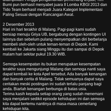
Bumi pun berhasil menyabet juara II Lomba KBGI 2013 dan
Tido Team berhasil menjadi Juara Kategori Implementasi
Paling Sesuai dengan Rancangan Awal.
2 Desember 2013
Hari ini hari terakhir di Malang. Pagi-pagi kami sudah
bersiap menuju Griya UB, bergabung dengan kontingen UI
lainnya dan sebelum pulang menyempatkan diri berbelanja
membeli oleh-oleh untuk teman-teman di Depok. Kami
kembali ke Jakarta siang Minggu itu dan sampai di Depok
malam hari sekitar pukul 19.30 WIB.
Semoga kesempatan itu bukan merupakan kesempatan
terakhir saya mengunjungi Malang dan semoga nanti saya
dapat kembali ke kota Apel tersebut. Ada banyak kenangan
dan banyak cerita di Malang. Tidak semuanya dapat saya
ceritakan meski postingan ini sudah terlalu panjang bagi
anda. Biarlah kenangan berbunga di batas usia.
Terima kasih kepada setiap orang yang sudah menemani
saya menjalani sedikit episode kehidupan ini dan semoga
kita dapat bertemu nantinya di masa-masa cemerlang
kehidupan kita.