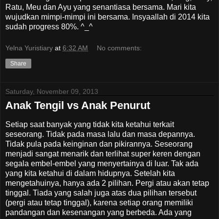
Ratu, Meu dan Ayu yang senantiasa bersama. Mari kita
wujudkan mimpi-mimpi ini bersama. Insyaallah di 2014 kita
sudah progress 80%. ^_^
Yelna Yuristiary
at
6:32 AM
No comments:
Share
Saturday, November 09, 2013
Anak Tengil vs Anak Penurut
Setiap saat banyak yang tidak kita ketahui terkait
seseorang. Tidak pada masa lalu dan masa depannya.
Tidak pula pada keinginan dan pikirannya. Seseorang
menjadi sangat menarik dan terlihat super keren dengan
segala embel-embel yang menyertainya di luar. Tak ada
yang kita ketahui di dalam hidupnya. Setelah kita
mengetahuinya, hanya ada 2 pilihan. Pergi atau akan tetap
tinggal. Tiada yang salah juga atas dua pilihan tersebut
(pergi atau tetap tinggal), karena setiap orang memiliki
pandangan dan kesenangan yang berbeda. Ada yang