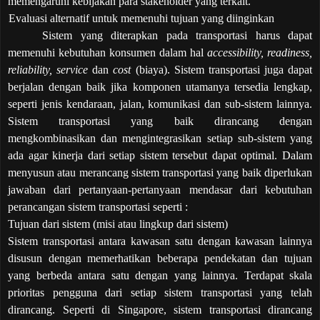
memengaruhi kebijakan para stakeholder yang terkait.
Evaluasi alternatif untuk memenuhi tujuan yang diinginkan
Sistem yang diterapkan pada transportasi harus dapat
memenuhi kebutuhan konsumen dalam hal
accessibility, readiness,
reliability, service
dan
cost
(biaya). Sistem transportasi juga dapat
berjalan dengan baik jika komponen utamanya tersedia lengkap,
seperti jenis kendaraan, jalan, komunikasi dan sub-sistem lainnya.
Sistem transportasi yang baik dirancang dengan
mengkombinasikan dan mengintegrasikan setiap sub-sistem yang
ada agar kinerja dari setiap sistem tersebut dapat optimal. Dalam
menyusun atau merancang sistem transportasi yang baik diperlukan
jawaban dari pertanyaan-pertanyaan mendasar dari kebutuhan
perancangan sistem transportasi seperti :
Tujuan dari sistem (misi atau lingkup dari sistem)
Sistem transportasi antara kawasan satu dengan kawasan lainnya
disusun dengan memerhatikan beberapa pendekatan dan tujuan
yang berbeda antara satu dengan yang lainnya. Terdapat skala
prioritas pengguna dari setiap sistem transportasi yang telah
dirancang. Seperti di Singapore, sistem transportasi dirancang