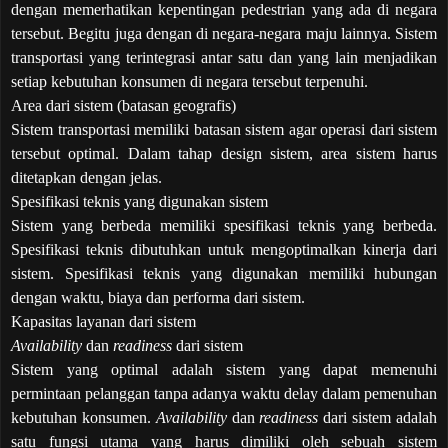
dengan memerhatikan kepentingan pedestrian yang ada di negara
tersebut. Begitu juga dengan di negara-negara maju lainnya. Sistem
transportasi yang terintegrasi antar satu dan yang lain menjadikan
setiap kebutuhan konsumen di negara tersebut terpenuhi.
Area dari sistem (batasan geografis)
Sistem transportasi memiliki batasan sistem agar operasi dari sistem
tersebut optimal. Dalam tahap design sistem, area sistem harus
ditetapkan dengan jelas.
Spesifikasi teknis yang digunakan sistem
Sistem yang berbeda memiliki spesifikasi teknis yang berbeda.
Spesifikasi teknis dibutuhkan untuk mengoptimalkan kinerja dari
sistem. Spesifikasi teknis yang digunakan memiliki hubungan
dengan waktu, biaya dan performa dari sistem.
Kapasitas layanan dari sistem
Availability
dan
readiness
dari sistem
Sistem yang optimal adalah sistem yang dapat memenuhi
permintaan pelanggan tanpa adanya waktu delay dalam pemenuhan
kebutuhan konsumen.
Availability
dan
readiness
dari sistem adalah
satu fungsi utama yang harus dimiliki oleh sebuah sistem