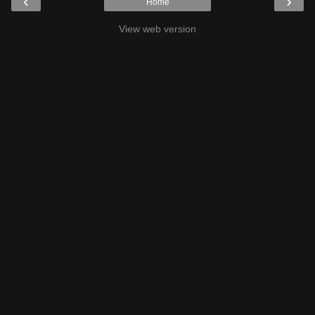
‹
›
Home
View web version