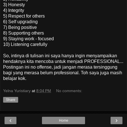
3) Honesty
4) Integrity
5) Respect for others
6) Self upgrading
7) Being positive
8) Supporting others
9) Staying work - focused
10) Listening carefully
So, intinya di tulisan ini saya hanya ingin menyampaikan
hendaknya kita mencoba untuk menjadi PROFESSIONAL...
Postingan ini no offense, jadi jangan merasa tersinggung
bagi yang merasa belum professional. Toh saya juga masih
belajar kok.
Yelna Yuristiary
at
8:04 PM
No comments:
Share
‹
›
Home