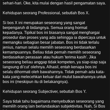
sehari-hari. Oke, kita mulai dengan hasil pengamatan saya.
Kehidupan seorang Professional, sebutlah Bos X.
Si bos X ini merupakan seseorang yang sangat
berpengaruh di bidangnya. Semua orang hormat
kepadanya. Tipikal bos ini biasanya sangat menghargai
prosedur dan proses yang ada sehingga ia dipercaya untuk
memangku sebagian besar jabatan. Bos ini tidak terlalu
jenius, namun selalu memilih seseorang berdasarkan
kemampuannya. Beliau tidak pernah memilih seseorang
berdasarkan perasaan atau hukum 'terima kasih'. Jika
seseorang beliau anggap tidak kompeten, ya siap-siap saja
langsung di'cut' olehnya. Alhasil, entah kenapa bos ini
selalu dihormati oleh bawahannya. Tidak pernah ada kata-
kata yang melecehkan keluar dari mulut bawahannya untuk
bos ini (meskipun itu di belakangnya).
Kehidupan seorang Subjectiver, sebutlah Bos Y.
Saya tidak tahu bagaimana menyebutkan seseorang yang
memilih orang lain berlandaskan subjektivitas. Nah, Si Bos