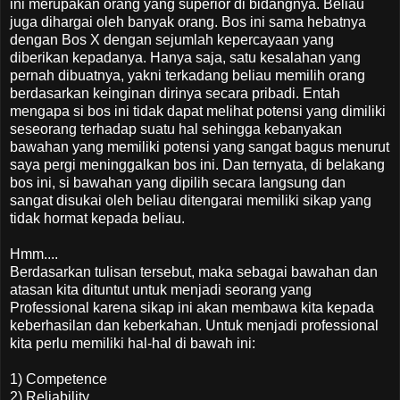
ini merupakan orang yang superior di bidangnya. Beliau
juga dihargai oleh banyak orang. Bos ini sama hebatnya
dengan Bos X dengan sejumlah kepercayaan yang
diberikan kepadanya. Hanya saja, satu kesalahan yang
pernah dibuatnya, yakni terkadang beliau memilih orang
berdasarkan keinginan dirinya secara pribadi. Entah
mengapa si bos ini tidak dapat melihat potensi yang dimiliki
seseorang terhadap suatu hal sehingga kebanyakan
bawahan yang memiliki potensi yang sangat bagus menurut
saya pergi meninggalkan bos ini. Dan ternyata, di belakang
bos ini, si bawahan yang dipilih secara langsung dan
sangat disukai oleh beliau ditengarai memiliki sikap yang
tidak hormat kepada beliau.
Hmm....
Berdasarkan tulisan tersebut, maka sebagai bawahan dan
atasan kita dituntut untuk menjadi seorang yang
Professional karena sikap ini akan membawa kita kepada
keberhasilan dan keberkahan. Untuk menjadi professional
kita perlu memiliki hal-hal di bawah ini:
1) Competence
2) Reliability