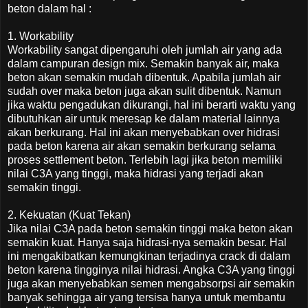
beton dalam hal :
1. Workability
Workability sangat dipengaruhi oleh jumlah air yang ada
dalam campuran design mix. Semakin banyak air, maka
beton akan semakin mudah dibentuk. Apabila jumlah air
sudah over maka beton juga akan sulit dibentuk. Namun
jika waktu pengadukan dikurangi, hal ini berarti waktu yang
dibutuhkan air untuk meresap ke dalam material lainnya
akan berkurang. Hal ini akan menyebabkan over hidrasi
pada beton karena air akan semakin berkurang selama
proses settlement beton. Terlebih lagi jika beton memiliki
nilai C3A yang tinggi, maka hidrasi yang terjadi akan
semakin tinggi.
2. Kekuatan (Kuat Tekan)
Jika nilai C3A pada beton semakin tinggi maka beton akan
semakin kuat. Hanya saja hidrasi-nya semakin besar. Hal
ini mengakibatkan kemungkinan terjadinya crack di dalam
beton karena tingginya nilai hidrasi. Angka C3A yang tinggi
juga akan menyebabkan semen mengabsorpsi air semakin
banyak sehingga air yang tersisa hanya untuk membantu