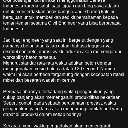
Oke postingan kali ini akan menggunakan Bahasa
Indonesia karena salah satu tujuan dari blog saya adalah
untuk mencerdaskan anak bangsa. Jadi sharing kali ini
bertujuan untuk memberikan sedikit pemahaman kepada
teman-teman sesama Civil Engineer yang bisa berbahasa
Indonesia.
Jadi bagi engineer yang saat ini bergelut dengan yang
namanya beton atau kalau dalam bahasa Inggris-nya
disebut concrete, durasi waktu adukan akan memengaruhi
workability beton tersebut.
Menurut standar rata-rata waktu adukan beton dengan
menggunakan mesin batch adalah 120 second. Namun
waktu ini akan berbeda tergantung dengan kecepatan rotasi
mixer dan besaran wadah mixernya.
Permasalahannya, terkadang waktu pengadukan yang
cukup panjang akan memengaruhi produktifitas pekerjaan.
Seperti contoh pada sebuah perusahaan precast, waktu
pengadukan yang lama akan mengurangi jumlah unit yang
dapat di produksi dalam setiap harinya.
Secara umum, waktu pengadukan akan memengaruhi