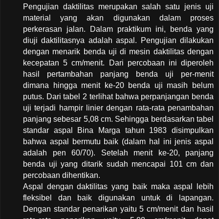
Pengujian daktilitas merupakan salah satu jenis uji
material yang akan digunakan dalam proses
perkerasan jalan. Dalam praktikum ini, benda yang
diuji daktilitasnya adalah aspal. Pengujian dilakukan
dengan menarik benda uji di mesin daktilitas dengan
kecepatan 5 cm/menit. Dari percobaan ini diperoleh
hasil pertambahan panjang benda uji per-menit
dimana hingga menit ke-20 benda uji masih belum
putus. Dari tabel 2 terlihat bahwa perpanjangan benda
uji terjadi hampir linier dengan rata-rata penambahan
panjang sebesar 5,08 cm. Sehingga berdasarkan tabel
standar aspal Bina Marga tahun 1983 disimpulkan
bahwa aspal bermutu baik (dalam hal ini jenis aspal
adalah pen 60/70). Setelah menit ke-20, panjang
benda uji yang ditarik sudah mencapai 101 cm dan
percobaan dihentikan.
Aspal dengan daktilitas yang baik maka aspal lebih
fleksibel dan baik digunakan untuk di lapangan.
Dengan standar penarikan yaitu 5 cm/menit dan hasil