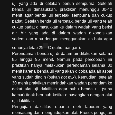
uji yang ada di cetakan penuh sempurna. Setelah
benda uji dimasukkan, praktikan menunggu 30-40
menit agar benda uji tercetak sempurna dan cukup
padat. Setelah benda uji tercetak, benda uji yang telah
cukup padat dimasukkan ke dalam wadah yang berisi
air. Air yang ada di dalam wadah dikondisikan
sedemikian rupa dengan menggunakan es batu agar
suhunya tetap 25
C (suhu ruangan).
Perendaman benda uji di dalam air dilakukan selama
85 hingga 95 menit. Namun pada percobaan ini
praktikan hanya melakukan perendaman selama 30
menit karena benda uji yang akan dicoba adalah aspal
yang sudah dingin (bukan
hot mix
). Kemudian, setelah
30 menit praktikan memindahkan wadah perendam ke
dekat alat uji daktilitas agar suhu benda uji (suhu
kamar) tidak berubah ketika dipasangkan dengan alat
uji daktilitas.
Pengujian daktilitas dibantu oleh laboran yang
memasang dan menghidupkan alat. Proses pengujian