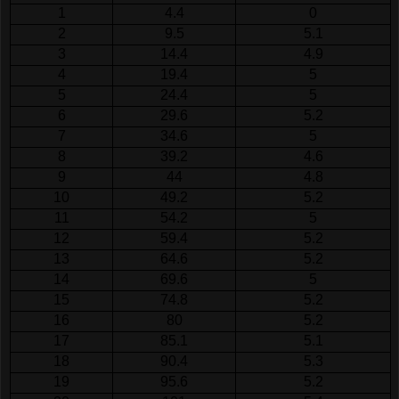
1
4.4
0
2
9.5
5.1
3
14.4
4.9
4
19.4
5
5
24.4
5
6
29.6
5.2
7
34.6
5
8
39.2
4.6
9
44
4.8
10
49.2
5.2
11
54.2
5
12
59.4
5.2
13
64.6
5.2
14
69.6
5
15
74.8
5.2
16
80
5.2
17
85.1
5.1
18
90.4
5.3
19
95.6
5.2