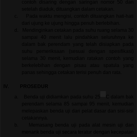
contoh disaring dengan saringan nomor 50 dan
setelah diaduk, dituangkan dalam cetakan.
c.
Pada waktu mengisi, contoh dituangkan hati-hati
dari ujung ke ujung hingga penuh berlebihan.
d.
Mendinginkan cetakan pada suhu ruang selama 30
sampai 40 menit lalu pindahkan seluruhnya ke
dalam bak perendam yang telah disiapkan pada
suhu pemeriksaan (sesuai dengan spesifikasi)
selama 30 menit, kemudian ratakan contoh yang
berkelebihan dengan pisau atau spatula yang
panas sehingga cetakan terisi penuh dan rata.
IV.
PROSEDUR
a.
Benda uji didiamkan pada suhu 25
C dalam bak
perendam selama 85 sampai 95 menit, kemudian
melepaskan benda uji dari pelat dasar dan sisi-sisi
cetakannya.
b.
Memasang benda uji pada alat mesin uji dan
menarik benda uji secara teratur dengan kecepatan