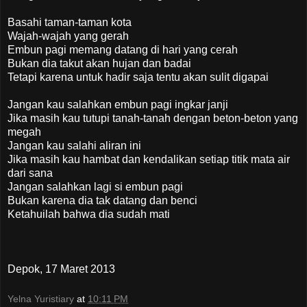
Basahi taman-taman kota
Wajah-wajah yang gerah
Embun pagi memang datang di hari yang cerah
Bukan dia takut akan hujan dan badai
Tetapi karena untuk hadir saja tentu akan sulit digapai
Jangan kau salahkan embun pagi ingkar janji
Jika masih kau tutupi tanah-tanah dengan beton-beton yang
megah
Jangan kau salahi aliran ini
Jika masih kau hambat dan kendalikan setiap titik mata air
dari sana
Jangan salahkan lagi si embun pagi
Bukan karena dia tak datang dan benci
Ketahuilah bahwa dia sudah mati
Depok, 17 Maret 2013
Yelna Yuristiary
at
10:11 PM